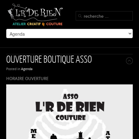
OUVERTURE BOUTIQUE ASSO
Posted in
Agenda
HORAIRE OUVERTURE