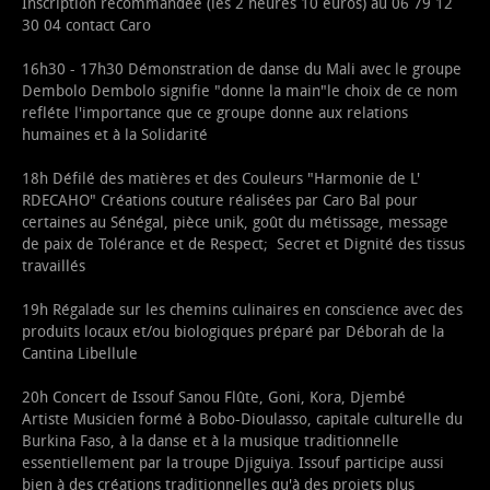
Inscription recommandée (les 2 heures 10 euros) au 06 79 12
30 04 contact Caro
16h30 - 17h30 Démonstration de danse du Mali avec le groupe
Dembolo Dembolo signifie "donne la main"le choix de ce nom
refléte l'importance que ce groupe donne aux relations
humaines et à la Solidarité
18h Défilé des matières et des Couleurs "Harmonie de L'
RDECAHO" Créations couture réalisées par Caro Bal pour
certaines au Sénégal, pièce unik, goût du métissage, message
de paix de Tolérance et de Respect; Secret et Dignité des tissus
travaillés
19h Régalade sur les chemins culinaires en conscience avec des
produits locaux et/ou biologiques préparé par Déborah de la
Cantina Libellule
20h Concert de Issouf Sanou Flûte, Goni, Kora, Djembé
Artiste Musicien formé à Bobo-Dioulasso, capitale culturelle du
Burkina Faso, à la danse et à la musique traditionnelle
essentiellement par la troupe Djiguiya. Issouf participe aussi
bien à des créations traditionnelles qu'à des projets plus