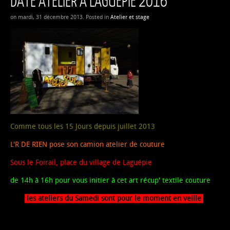
DATE ATELIER A LAGUEPIE 2016
on mardi, 31 décembre 2013. Posted in
Atelier et stage
Comme tous les 15 Jours depuis juillet 2013
L'R DE RIEN pose son camion atelier de couture
Sous le Foirail, place du village de Laguépie
de 14h à 16h pour vous initier à cet art récup' textile couture
les ateliers du Samedi sont pour le moment en veille