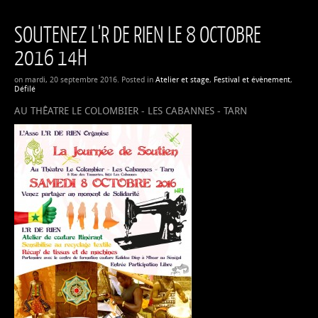
SOUTENEZ L'R DE RIEN LE 8 OCTOBRE
2016 14H
on mardi, 20 septembre 2016. Posted in
Atelier et stage
,
Festival et évènement
,
Défilé
AU THÊATRE LE COLOMBIER - LES CABANNES - TARN