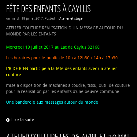
FÊTE DES ENFANTS À CAYLUS
on mardi, 18 juillet 2017. Posted in
Atelier et stage
ATELIER COUTURE RÉALISATION D'UN MESSAGE AUTOUR DU
MONDE PAR LES ENFANTS
Mercredi 19 Juillet 2017 au Lac de Caylus 82160
Les horaires pour le public de 10h à 12h30 / 14h à 17h30
L'R DE RIEN participe à la fête des enfants avec un atelier
couture
mise à disposition de machines à coudre, tissu, outil de couture
pour la réalisation par les enfants d'une oeuvre commune:
Une banderole aux messages autour du monde
Lire la suite
ATELIER COUTURE LES 26 AVRIL ET 10 MAI