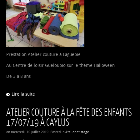
Prestation Atelier couture à Laguépie
Au Centre de loisir Guéloupio sur le thème Halloween
De 3 à 8 ans
Lire la suite
ATELIER COUTURE À LA FÊTE DES ENFANTS
17/07/19 À CAYLUS
on mercredi, 10 juillet 2019. Posted in
Atelier et stage