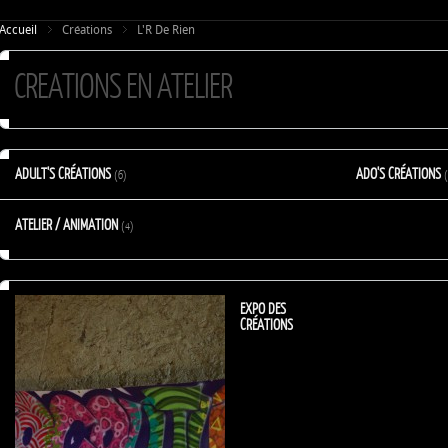
Accueil
Créations
L'R De Rien
CREATIONS EN ATELIER
ADULT'S CRÉATIONS
ADO'S CRÉATIONS
(6)
ATELIER / ANIMATION
(4)
EXPO DES
CRÉATIONS