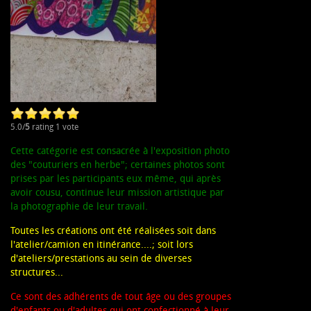
5.0/
5
rating 1 vote
Cette catégorie est consacrée à l'exposition photo
des "couturiers en herbe"; certaines photos sont
prises par les participants eux même, qui après
avoir cousu, continue leur mission artistique par
la photographie de leur travail.
Toutes les créations ont été réalisées soit dans
l'atelier/camion en itinérance....; soit lors
d'ateliers/prestations au sein de diverses
structures...
Ce sont des adhérents de tout âge ou des groupes
d'enfants ou d'adultes qui ont confectionné à leur