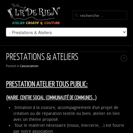
PRESTATIONS & ATELIERS
Posted in
L'association
PRESTATION ATELIER TOUS PUBLIC:
(MAIRIE, CENTRE SOCIAL, COMMUNAUTÉ DE COMMUNES...)
Initiation à la couture, accompagnement d’un projet de
création ou de réparation textile ou bien, atelier en lien
avec un thème proposé.
Tout le matériel nécessaire (tissus, mercerie,...) est fourni
par notre association.