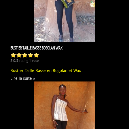
BUSTIER TAILLE BASSE BOGOLAN WAX
5.0/
5
rating 1 vote
Bustier Taille Basse en Bogolan et Wax
Lire la suite