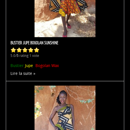
BUSTIER JUPE BOGOLAN SUNSHINE
5.0/
5
rating 1 vote
Bustier
Jupe
Bogolan Wax
Lire la suite