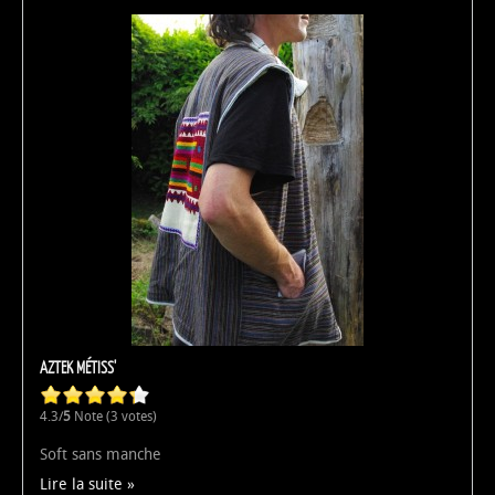
AZTEK MÉTISS'
4.3/
5
Note (3 votes)
Soft sans manche
Lire la suite