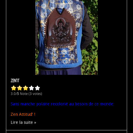
ZEN'IT
3.0/
5
Note (3 votes)
Sans manche polaire recolorié au besoin de ce monde:
Zen Attitud' !
Lire la suite