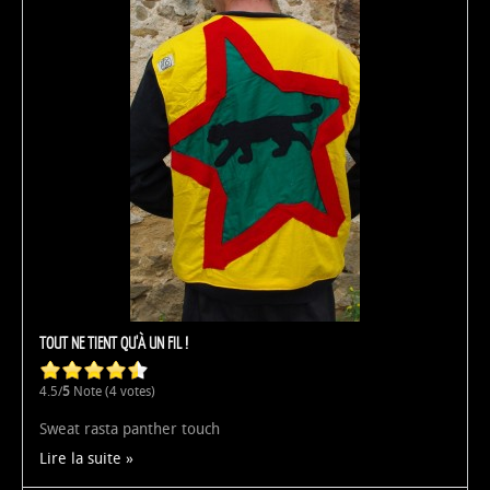
TOUT NE TIENT QU'À UN FIL !
4.5/
5
Note (4 votes)
Sweat rasta panther touch
Lire la suite