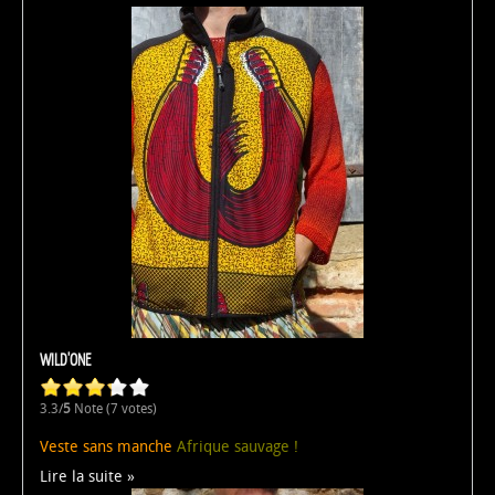
WILD'ONE
3.3/
5
Note (7 votes)
Veste sans manche
Afrique sauvage !
Lire la suite