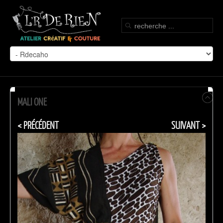
MALI ONE
< PRÉCÉDENT
SUIVANT >