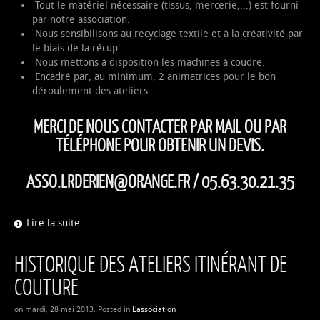
Tout le matériel nécessaire (tissus, mercerie,...) est fourni
par notre association.
Nous sensibilisons au recyclage textile et à la créativité par
le biais de la récup'.
Nous mettons à disposition les machines à coudre.
Encadré par, au minimum, 2 animatrices pour le bon
déroulement des ateliers.
MERCI DE NOUS CONTACTER PAR MAIL OU PAR
TÉLÉPHONE POUR OBTENIR UN DEVIS.
ASSO.LRDERIEN@ORANGE.FR
/ 05.63.30.21.35
Lire la suite
HISTORIQUE DES ATELIERS ITINÉRANT DE
COUTURE
on mardi, 28 mai 2013. Posted in
L'association