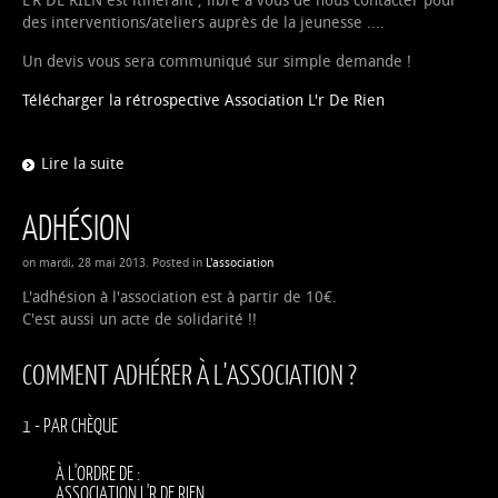
L'R DE RIEN est itinérant , libre à vous de nous contacter pour
des interventions/ateliers auprès de la jeunesse ....
Un devis vous sera communiqué sur simple demande !
Télécharger la rétrospective Association L'r De Rien
Lire la suite
ADHÉSION
on mardi, 28 mai 2013. Posted in
L'association
L'adhésion à l'association est à partir de 10€.
C'est aussi un acte de solidarité !!
COMMENT ADHÉRER À L'ASSOCIATION ?
1 - PAR CHÈQUE
À L'ORDRE DE :
ASSOCIATION L'R DE RIEN