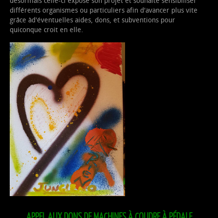
désormais celle-ci expose son projet et souhaite sensibiliser
différents organismes ou particuliers afin d'avancer plus vite
grâce àd'éventuelles aides, dons, et subventions pour
quiconque croit en elle.
APPEL AUX DONS DE MACHINES À COUDRE À PÉDALE